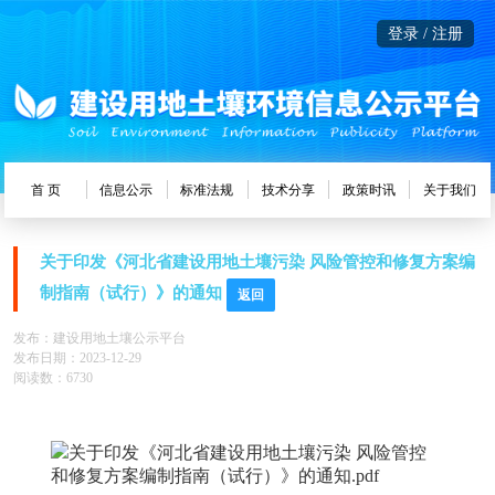
登录 / 注册
首 页
信息公示
标准法规
技术分享
政策时讯
关于我们
关于印发《河北省建设用地土壤污染 风险管控和修复方案编
制指南（试行）》的通知
返回
发布：建设用地土壤公示平台
发布日期：2023-12-29
阅读数：6730