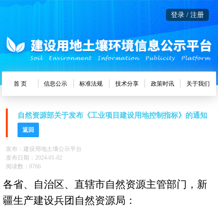
登录 / 注册
首 页
信息公示
标准法规
技术分享
政策时讯
关于我们
自然资源部关于发布《工业项目建设用地控制指标》的通知
返回
发布：建设用地土壤公示平台
发布日期：2024-01-02
阅读数：8766