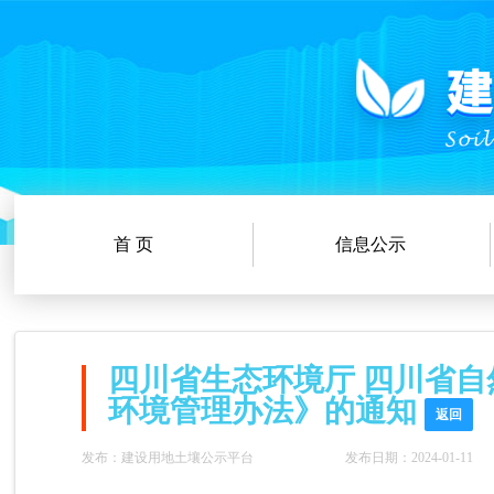
首 页
信息公示
四川省生态环境厅 四川省
环境管理办法》的通知
返回
发布：建设用地土壤公示平台
发布日期：2024-01-11